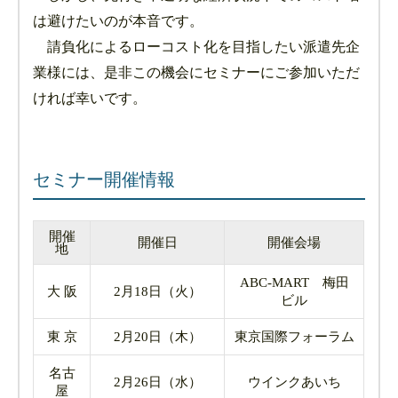
は避けたいのが本音です。
請負化によるローコスト化を目指したい派遣先企
業様には、是非この機会にセミナーにご参加いただ
ければ幸いです。
セミナー開催情報
開催
開催日
開催会場
地
ABC-MART 梅田
大 阪
2月18日（火）
ビル
東 京
2月20日（木）
東京国際フォーラム
名古
2月26日（水）
ウインクあいち
屋