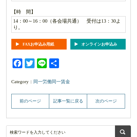
【時 間】
14：00～16：00（各会場共通） 受付は13：30よ
り。
FAXお申込み用紙
オンラインお申込み
Facebook
Twitter
Line
共
有
Category：
同一労働同一賃金
前のページ
記事一覧に戻る
次のページ