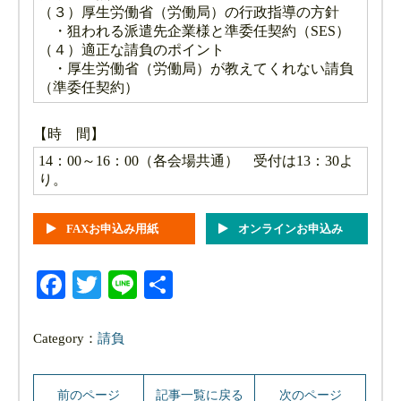
（３）厚生労働省（労働局）の行政指導の方針
・狙われる派遣先企業様と準委任契約（SES）
（４）適正な請負のポイント
・厚生労働省（労働局）が教えてくれない請負
（準委任契約）
【時 間】
14：00～16：00（各会場共通） 受付は13：30よ
り。
FAXお申込み用紙
オンラインお申込み
Facebook
Twitter
Line
共
有
Category：
請負
前のページ
記事一覧に戻る
次のページ