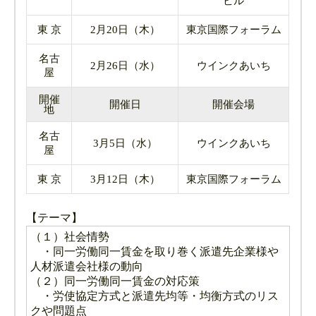
ビル
東 京
2月20日（木）
東京国際フォーラム
名古
2月26日（水）
ウインクあいち
屋
開催
開催日
開催会場
地
名古
3月5日（水）
ウインクあいち
屋
東 京
3月12日（木）
東京国際フォーラム
【テーマ】
（１）社会情勢
・同一労働同一賃金を取り巻く派遣先企業様や
人材派遣会社様の動向
（２）同一労働同一賃金の対応策
・労使協定方式と派遣先均等・均衡方式のリス
クや問題点