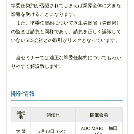
準委任契約が否認されてしまえば業界全体に大きな
影響を受けることになります。
また、準委任契約について厚生労働省（労働局）
の監査は請負と同様であり、請負を正しく認識して
いないSES会社との取引がリスクとなっています。
当セミナーでは適正な準委任契約についてもわか
りやすく解説致します。
開催情報
開催
開催日
開催会場
地
ABC-MART 梅田
大 阪
2月18日（火）