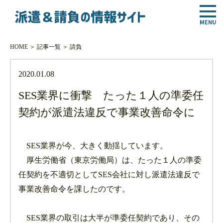
HOME
＞
記事一覧
＞
請負
2020.01.08
SES業界に衝撃 たった１人の準委任
契約が派遣法違反で事業改善命令に
SES業界が今、大きく動揺しています。
厚生労働省（東京労働局）は、たった１人の準委
任契約を不適切としてSES会社に対し派遣法違反で
事業改善命令を課したのです。
SES業界の取引は大半が準委任契約であり、その