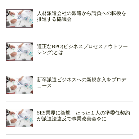
人材派遣会社の派遣から請負への転換を
推進する協議会
適正なBPO(ビジネスプロセスアウトソー
シング)とは
新卒派遣ビジネスへの新規参入をプロデ
ュース
SES業界に衝撃 たった１人の準委任契約
が派遣法違反で事業改善命令に