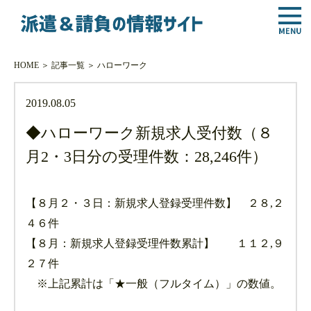
HOME
＞
記事一覧
＞
ハローワーク
2019.08.05
◆ハローワーク新規求人受付数（８
月2・3日分の受理件数：28,246件）
【８月２・３日：新規求人登録受理件数】 ２８,２
４６件
【８月：新規求人登録受理件数累計】 １１２,９
２７件
※上記累計は「★一般（フルタイム）」の数値。