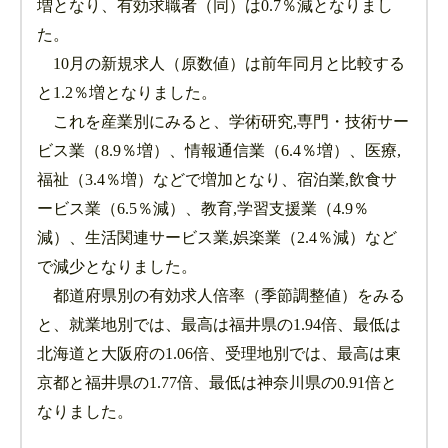
増となり、有効求職者（同）は0.7％減となりまし
た。
10月の新規求人（原数値）は前年同月と比較する
と1.2％増となりました。
これを産業別にみると、学術研究,専門・技術サー
ビス業（8.9％増）、情報通信業（6.4％増）、医療,
福祉（3.4％増）などで増加となり、宿泊業,飲食サ
ービス業（6.5％減）、教育,学習支援業（4.9％
減）、生活関連サービス業,娯楽業（2.4％減）など
で減少となりました。
都道府県別の有効求人倍率（季節調整値）をみる
と、就業地別では、最高は福井県の1.94倍、最低は
北海道と大阪府の1.06倍、受理地別では、最高は東
京都と福井県の1.77倍、最低は神奈川県の0.91倍と
なりました。