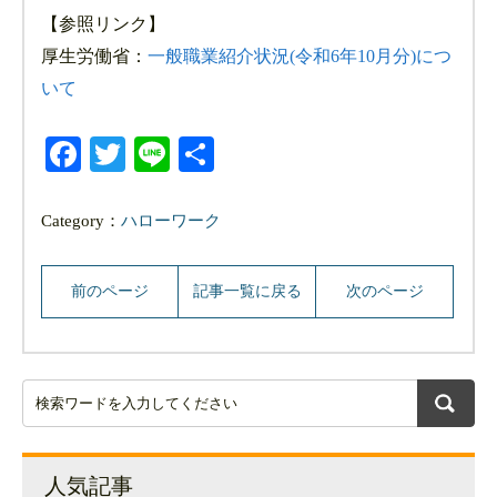
【参照リンク】
厚生労働省：
一般職業紹介状況(令和6年10月分)につ
いて
Facebook
Twitter
Line
共
有
Category：
ハローワーク
前のページ
記事一覧に戻る
次のページ
人気記事