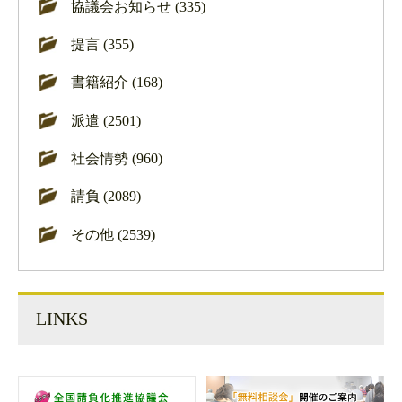
協議会お知らせ (335)
提言 (355)
書籍紹介 (168)
派遣 (2501)
社会情勢 (960)
請負 (2089)
その他 (2539)
LINKS