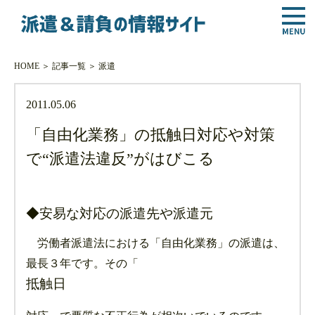
HOME
＞
記事一覧
＞
派遣
2011.05.06
「自由化業務」の抵触日対応や対策
で“派遣法違反”がはびこる
◆安易な対応の派遣先や派遣元
労働者派遣法における「自由化業務」の派遣は、
最長３年です。その「
抵触日