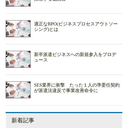
適正なBPO(ビジネスプロセスアウトソー
シング)とは
新卒派遣ビジネスへの新規参入をプロデ
ュース
SES業界に衝撃 たった１人の準委任契約
が派遣法違反で事業改善命令に
新着記事