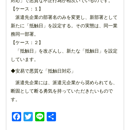
対応」で悪質な不正行為が相次いでいるのです。
【ケース：１】
派遣先企業の部署名のみを変更し、新部署として
新たに「抵触日」を設定する。その実態は、同一業
務同一部署。
【ケース：２】
「抵触日」を改ざんし、新たな「抵触日」を設定
しています。
◆安易で悪質な「抵触日対応」
派遣先企業には、派遣元企業から奨められても、
断固として断る勇気を持っていただきたいもので
す。
Facebook
Twitter
Line
共
有