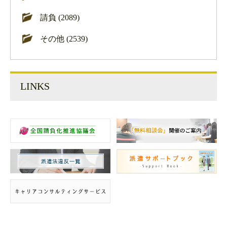
請負 (2089)
その他 (2539)
LINKS