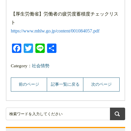
【厚生労働省】労働者の疲労度蓄積度チェックリス
ト
https://www.mhlw.go.jp/content/001084057.pdf
Facebook
Twitter
Line
共
有
Category：
社会情勢
前のページ
記事一覧に戻る
次のページ