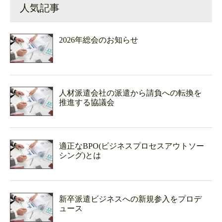
人気記事
2026年総会のお知らせ
人材派遣会社の派遣から請負への転換を
推進する協議会
適正なBPO(ビジネスプロセスアウトソー
シング)とは
新卒派遣ビジネスへの新規参入をプロデ
ュース