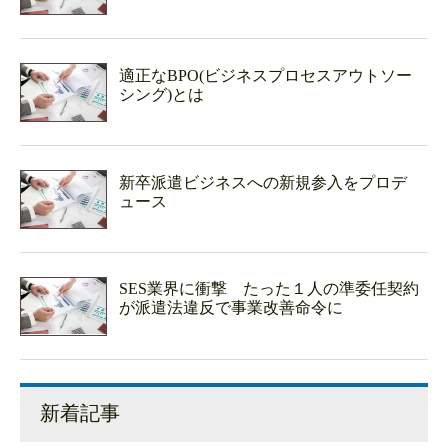
適正なBPO(ビジネスプロセスアウトソー
シング)とは
新卒派遣ビジネスへの新規参入をプロデ
ュース
SES業界に衝撃 たった１人の準委任契約
が派遣法違反で事業改善命令に
新着記事