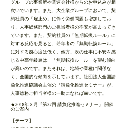
グループの事業所や関連会社様からのお申込みが相
次いでいます。また、大企業グループにおいて、契
約社員の「雇止め」に伴う労働問題も増加してお
り、人事総務部門のご担当者様の不安が高まってき
ています。また、契約社員の「無期転換ルール」に
対する反応を見ると、若年者の「無期転換ルール」
に対する感心度は低く、他方、次の仕事に不安を感
じる中高年齢層は、「無期転換ルール」を望む傾向
が高いのです。またそれは、地域や業種に関係な
く、全国的な傾向を示しています。社団法人全国請
負化推進協議会主催の『請負化推進セミナー』が、
人事総務ご担当者様の一助になれば幸いです。
★2018年３月『第37回 請負化推進セミナー』 開催
のご案内
【テーマ】