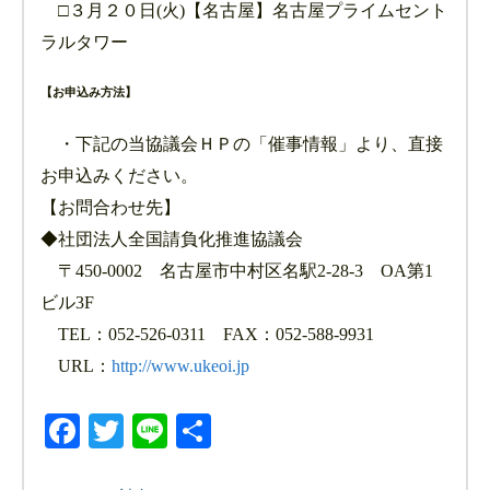
□３月２０日(火)【名古屋】名古屋プライムセント
ラルタワー
【お申込み方法】
・下記の当協議会ＨＰの「催事情報」より、直接
お申込みください。
【お問合わせ先】
◆社団法人全国請負化推進協議会
〒450-0002 名古屋市中村区名駅2-28-3 OA第1
ビル3F
TEL：052-526-0311 FAX：052-588-9931
URL：
http://www.ukeoi.jp
Facebook
Twitter
Line
共
有