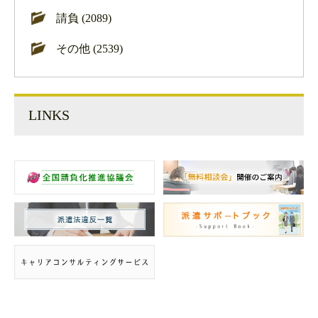
請負 (2089)
その他 (2539)
LINKS