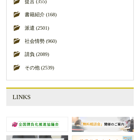
提言 (355)
書籍紹介 (168)
派遣 (2501)
社会情勢 (960)
請負 (2089)
その他 (2539)
LINKS