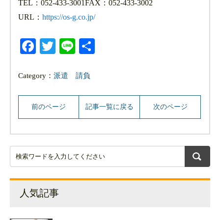
TEL：052-433-3001FAX：052-433-3002
URL：
https://os-g.co.jp/
Facebook
Twitter
Line
共
有
Category：
派遣
請負
前のページ
記事一覧に戻る
次のページ
人気記事