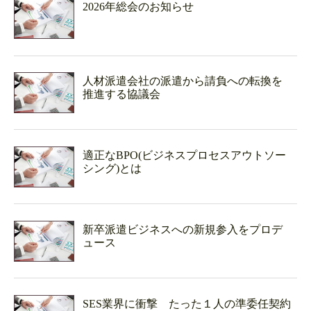
2026年総会のお知らせ
人材派遣会社の派遣から請負への転換を
推進する協議会
適正なBPO(ビジネスプロセスアウトソー
シング)とは
新卒派遣ビジネスへの新規参入をプロデ
ュース
SES業界に衝撃 たった１人の準委任契約