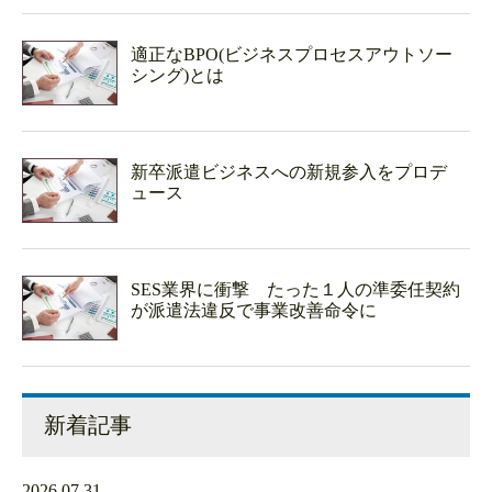
適正なBPO(ビジネスプロセスアウトソー
シング)とは
新卒派遣ビジネスへの新規参入をプロデ
ュース
SES業界に衝撃 たった１人の準委任契約
が派遣法違反で事業改善命令に
新着記事
2026.07.31