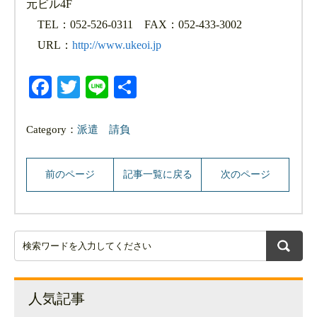
元ビル4F
TEL：052-526-0311 FAX：052-433-3002
URL：
http://www.ukeoi.jp
Facebook
Twitter
Line
共
有
Category：
派遣
請負
前のページ
記事一覧に戻る
次のページ
人気記事