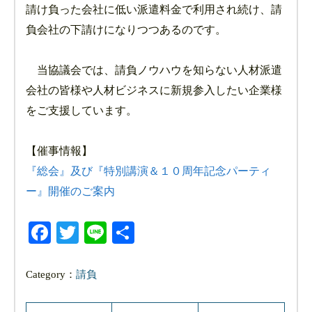
請け負った会社に低い派遣料金で利用され続け、請
負会社の下請けになりつつあるのです。
当協議会では、請負ノウハウを知らない人材派遣
会社の皆様や人材ビジネスに新規参入したい企業様
をご支援しています。
【催事情報】
『総会』及び『特別講演＆１０周年記念パーティ
ー』開催のご案内
Facebook
Twitter
Line
共
有
Category：
請負