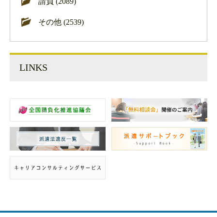
請負 (2089)
その他 (2539)
LINKS