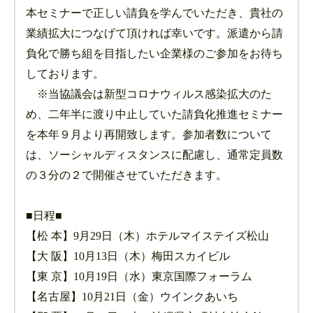
本セミナーで正しい請負を学んでいただき、貴社の
業績拡大につなげて頂ければ幸いです。派遣から請
負化で勝ち組を目指したい企業様のご参加をお待ち
しております。
※当協議会は新型コロナウィルス感染拡大のた
め、二年半に渡り中止していた請負化推進セミナー
を本年９月より再開致します。参加者数について
は、ソーシャルディスタンスに配慮し、通常定員数
の３分の２で開催させていただきます。
■日程■
【松 本】9月29日（木）ホテルマイステイズ松山
【大 阪】10月13日（木）梅田スカイビル
【東 京】10月19日（水）東京国際フォーラム
【名古屋】10月21日（金）ウインクあいち