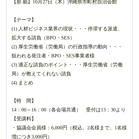
【那 覇】10月27日（木）沖縄県市町村自治会館
【テーマ】
(1) 人材ビジネス業界の現状・・・停滞する派遣、
拡大する請負（BPO・SES）
(2) 厚生労働省（労働局）の行政指導の動向・・・
狙われる発注者・BPO・SES事業者様
(3) 適正な請負のポイント・・・厚生労働省（労働
局）が教えてくれない請負
(4) まとめ
【時 間】
14：00～16：00（各会場共通） 受付は13：30より
【受講料】
・協議会会員様：6,000円（税込。2名様まで。1名様
増につき3,000円）