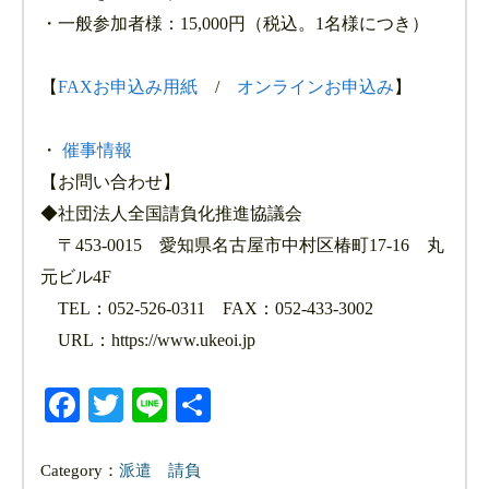
・一般参加者様：15,000円（税込。1名様につき）
【
FAXお申込み用紙
/
オンラインお申込み
】
・
催事情報
【お問い合わせ】
◆社団法人全国請負化推進協議会
〒453-0015 愛知県名古屋市中村区椿町17-16 丸
元ビル4F
TEL：052-526-0311 FAX：052-433-3002
URL：https://www.ukeoi.jp
Facebook
Twitter
Line
共
有
Category：
派遣
請負