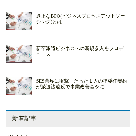
適正なBPO(ビジネスプロセスアウトソー
シング)とは
新卒派遣ビジネスへの新規参入をプロデ
ュース
SES業界に衝撃 たった１人の準委任契約
が派遣法違反で事業改善命令に
新着記事