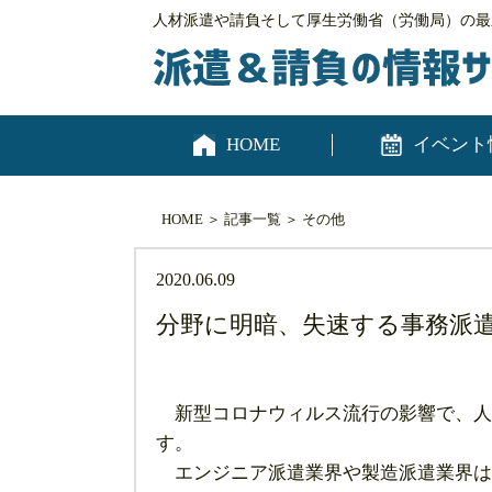
人材派遣や請負そして厚生労働省（労働局）の最
HOME
イベント
HOME
＞
記事一覧
＞
その他
2020.06.09
分野に明暗、失速する事務派
新型コロナウィルス流行の影響で、人
す。
エンジニア派遣業界や製造派遣業界は