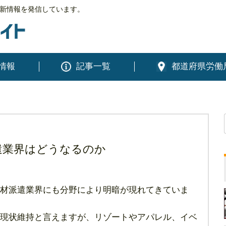
新情報を発信しています。
情報
記事一覧
都道府県労働
遣業界はどうなるのか
材派遣業界にも分野により明暗が現れてきていま
現状維持と言えますが、リゾートやアパレル、イベ