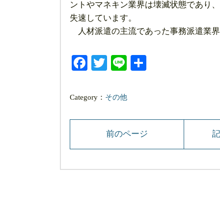
ントやマネキン業界は壊滅状態であり、
失速しています。
人材派遣の主流であった事務派遣業界
Facebook
Twitter
Line
共
有
Category：
その他
前のページ