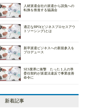
人材派遣会社の派遣から請負への
転換を推進する協議会
適正なBPO(ビジネスプロセスアウ
トソーシング)とは
新卒派遣ビジネスへの新規参入を
プロデュース
SES業界に衝撃 たった１人の準
委任契約が派遣法違反で事業改善
命令に
新着記事