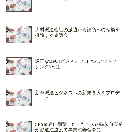
人材派遣会社の派遣から請負への転換を
推進する協議会
適正なBPO(ビジネスプロセスアウトソー
シング)とは
新卒派遣ビジネスへの新規参入をプロデ
ュース
SES業界に衝撃 たった１人の準委任契約
が派遣法違反で事業改善命令に