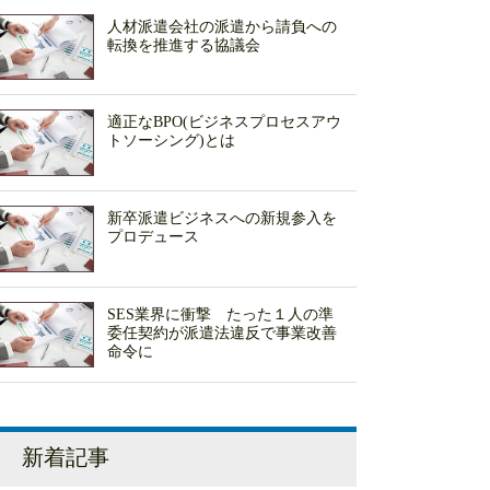
人材派遣会社の派遣から請負への
転換を推進する協議会
適正なBPO(ビジネスプロセスアウ
トソーシング)とは
新卒派遣ビジネスへの新規参入を
プロデュース
SES業界に衝撃 たった１人の準
委任契約が派遣法違反で事業改善
命令に
新着記事