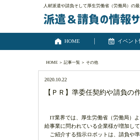
人材派遣や請負そして厚生労働省（労働局）の最
HOME
イベント
HOME
＞
記事一覧
＞
その他
2020.10.22
【ＰＲ】準委任契約や請負の
IT業界では、厚生労働省（労働局）よ
給事業に問われている企業様が増加して
ご紹介する指示ロボットは、請負や準