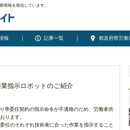
新情報を発信しています。
情報
記事一覧
都道府県労働
作業指示ロボットのご紹介
り準委任契約の指示命令が不適格のため、労働者供
おります。
委任のそれぞれ技術者に合った作業を指示すること