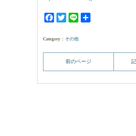
Facebook
Twitter
Line
共
有
Category：
その他
前のページ