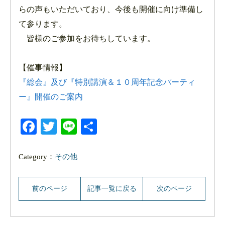
らの声もいただいており、今後も開催に向け準備し
て参ります。
皆様のご参加をお待ちしています。
【催事情報】
『総会』及び『特別講演＆１０周年記念パーティ
ー』開催のご案内
Facebook
Twitter
Line
共
有
Category：
その他
前のページ
記事一覧に戻る
次のページ