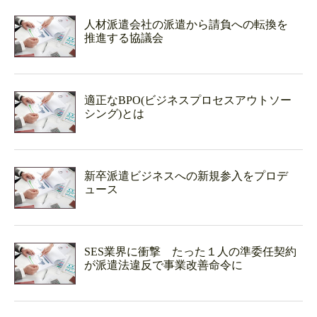
人材派遣会社の派遣から請負への転換を
推進する協議会
適正なBPO(ビジネスプロセスアウトソー
シング)とは
新卒派遣ビジネスへの新規参入をプロデ
ュース
SES業界に衝撃 たった１人の準委任契約
が派遣法違反で事業改善命令に