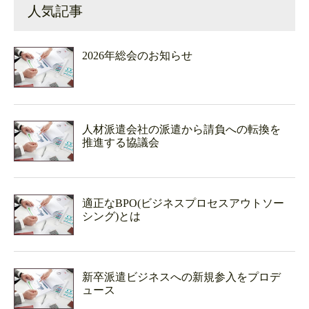
人気記事
2026年総会のお知らせ
人材派遣会社の派遣から請負への転換を
推進する協議会
適正なBPO(ビジネスプロセスアウトソー
シング)とは
新卒派遣ビジネスへの新規参入をプロデ
ュース