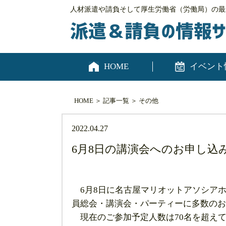
人材派遣や請負そして厚生労働省（労働局）の最
HOME
イベント
HOME
＞
記事一覧
＞
その他
2022.04.27
6月8日の講演会へのお申し込
6月8日に名古屋マリオットアソシア
員総会・講演会・パーティーに多数のお
現在のご参加予定人数は70名を超え