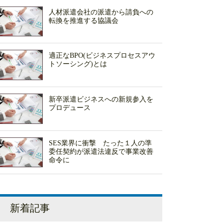
人材派遣会社の派遣から請負への
転換を推進する協議会
適正なBPO(ビジネスプロセスアウ
トソーシング)とは
新卒派遣ビジネスへの新規参入を
プロデュース
SES業界に衝撃 たった１人の準
委任契約が派遣法違反で事業改善
命令に
新着記事