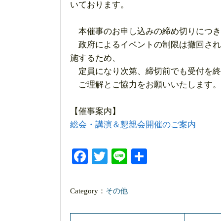
いております。
本催事のお申し込みの締め切りにつき
政府によるイベントの制限は撤回され
施するため、
定員になり次第、締切前でも受付を終
ご理解とご協力をお願いいたします。
【催事案内】
総会・講演＆懇親会開催のご案内
Facebook
Twitter
Line
共
有
Category：
その他