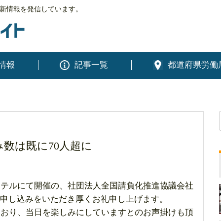
新情報を発信しています。
情報
記事一覧
都道府県労働
み数は既に70人超に
ホテルにて開催の、社団法人全国請負化推進協議会社
申し込みをいただき厚くお礼申し上げます。
ており、当日を楽しみにしていますとのお声掛けも頂