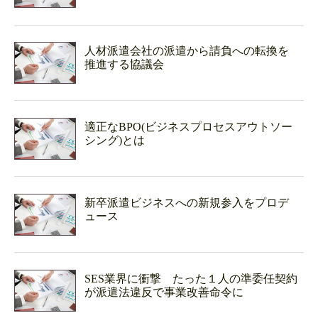
人材派遣会社の派遣から請負への転換を
推進する協議会
適正なBPO(ビジネスプロセスアウトソー
シング)とは
新卒派遣ビジネスへの新規参入をプロデ
ュース
SES業界に衝撃 たった１人の準委任契約
が派遣法違反で事業改善命令に