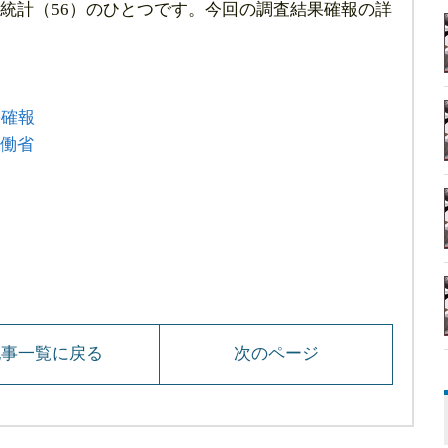
統計（56）のひとつです。今回の調査結果確報の詳
果確報
働省
記事一覧に戻る
次のページ