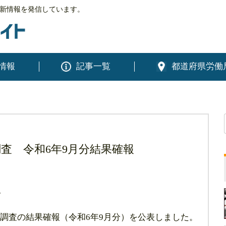
新情報を発信しています。
情報
記事一覧
都道府県労働
査 令和6年9月分結果確報
報
調査の結果確報（令和6年9月分）を公表しました。