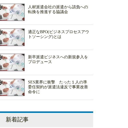
人材派遣会社の派遣から請負への
転換を推進する協議会
適正なBPO(ビジネスプロセスアウ
トソーシング)とは
新卒派遣ビジネスへの新規参入を
プロデュース
SES業界に衝撃 たった１人の準
委任契約が派遣法違反で事業改善
命令に
新着記事