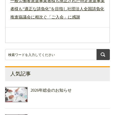
一般労働者派遣事業者様も廃止された特定派遣事業
者様も“適正な請負化”を目指し社団法人全国請負化
推進協議会に相次ぐ「ご入会」に感謝
人気記事
2026年総会のお知らせ