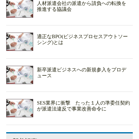
人材派遣会社の派遣から請負への転換を
推進する協議会
適正なBPO(ビジネスプロセスアウトソー
シング)とは
新卒派遣ビジネスへの新規参入をプロデ
ュース
SES業界に衝撃 たった１人の準委任契約
が派遣法違反で事業改善命令に