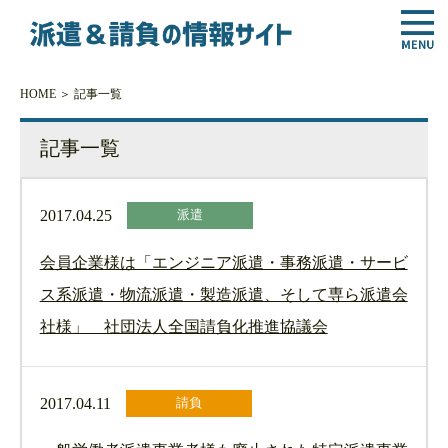
HOME
＞ 記事一覧
記事一覧
2017.04.25
派遣
会員企業様は「エンジニア派遣・事務派遣・サービ
ス系派遣・物流派遣・製造派遣、そして専ら派遣会
社様」 社団法人全国請負化推進協議会
2017.04.11
請負