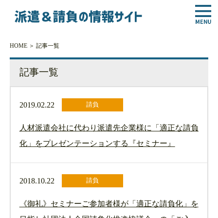
HOME
＞ 記事一覧
記事一覧
2019.02.22
請負
人材派遣会社に代わり派遣先企業様に「適正な請負
化」をプレゼンテーションする『セミナー』
2018.10.22
請負
《御礼》セミナーご参加者様が「適正な請負化」を