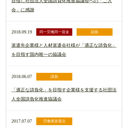
目指し社団法人全国請負化推進協議会への「ご入
会」に感謝
2018.09.19
同一労働同一賃金
請負
派遣先企業様と人材派遣会社様が「適正な請負化」
を目指す国内唯一の協議会
2018.06.07
請負
「適正な請負化」を目指す企業様を支援する社団法
人全国請負化推進協議会
2017.07.07
労働者派遣法