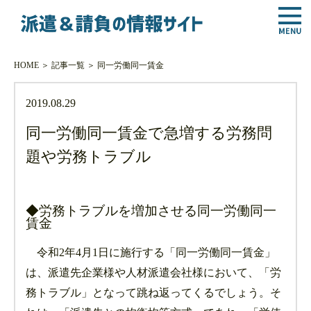
HOME
＞
記事一覧
＞
同一労働同一賃金
2019.08.29
同一労働同一賃金で急増する労務問
題や労務トラブル
◆労務トラブルを増加させる同一労働同一
賃金
令和2年4月1日に施行する「同一労働同一賃金」
は、派遣先企業様や人材派遣会社様において、「労
務トラブル」となって跳ね返ってくるでしょう。そ