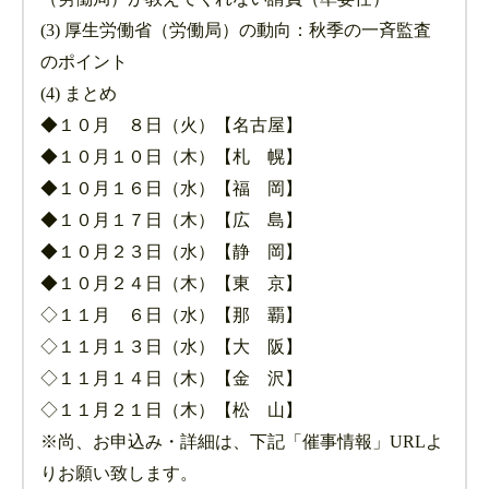
(3) 厚生労働省（労働局）の動向：秋季の一斉監査
のポイント
(4) まとめ
◆１０月 ８日（火）【名古屋】
◆１０月１０日（木）【札 幌】
◆１０月１６日（水）【福 岡】
◆１０月１７日（木）【広 島】
◆１０月２３日（水）【静 岡】
◆１０月２４日（木）【東 京】
◇１１月 ６日（水）【那 覇】
◇１１月１３日（水）【大 阪】
◇１１月１４日（木）【金 沢】
◇１１月２１日（木）【松 山】
※尚、お申込み・詳細は、下記「催事情報」URLよ
りお願い致します。