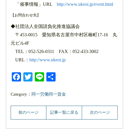
「催事情報」URL
http://www.ukeoi.jp/event.html
【お問合わせ先】
◆社団法人全国請負化推進協議会
〒453-0015 愛知県名古屋市中村区椿町17-16 丸
元ビル4F
TEL：052-526-0311 FAX：052-433-3002
URL：
http://www.ukeoi.jp
Facebook
Twitter
Line
共
有
Category：
同一労働同一賃金
前のページ
記事一覧に戻る
次のページ