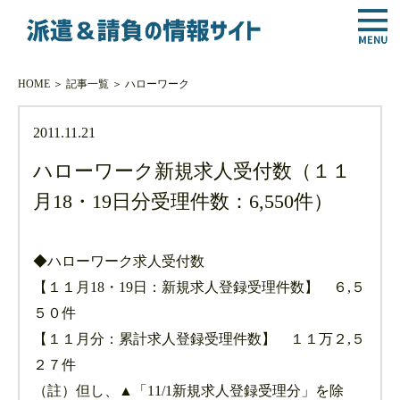
HOME
＞
記事一覧
＞
ハローワーク
2011.11.21
ハローワーク新規求人受付数（１１
月18・19日分受理件数：6,550件）
◆ハローワーク求人受付数
【１１月18・19日：新規求人登録受理件数】 ６,５
５０件
【１１月分：累計求人登録受理件数】 １１万２,５
２７件
（註）但し、▲「11/1新規求人登録受理分」を除