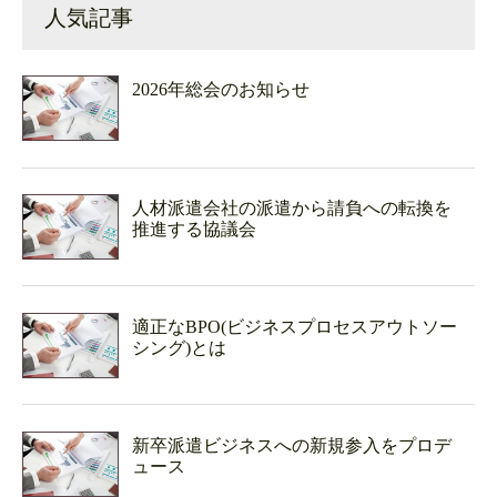
人気記事
2026年総会のお知らせ
人材派遣会社の派遣から請負への転換を
推進する協議会
適正なBPO(ビジネスプロセスアウトソー
シング)とは
新卒派遣ビジネスへの新規参入をプロデ
ュース