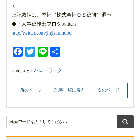
く。
上記数値は、弊社（株式会社ＯＳ総研）調べ。
◆『人事総務部ブログtwitter』
http://twitter.com/jinjisoumubu
Facebook
Twitter
Line
共
有
Category：
ハローワーク
前のページ
記事一覧に戻る
次のページ