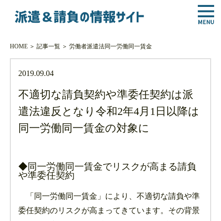
HOME
＞
記事一覧
＞
労働者派遣法
同一労働同一賃金
2019.09.04
不適切な請負契約や準委任契約は派
遣法違反となり令和2年4月1日以降は
同一労働同一賃金の対象に
◆同一労働同一賃金でリスクが高まる請負
や準委任契約
「同一労働同一賃金」により、不適切な請負や準
委任契約のリスクが高まってきています。その背景