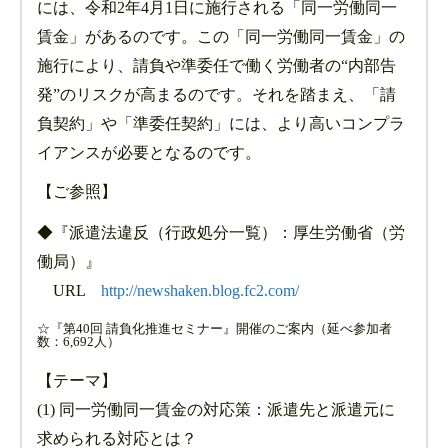
には、令和2年4月1日に施行される「同一労働同一
賃金」があるのです。この「同一労働同一賃金」の
施行により、請負や準委任で働く労働者の“内部告
発”のリスクが高まるのです。それを踏まえ、「請
負契約」や「準委任契約」には、より高いコンプラ
イアンスが必要となるのです。
【ご参照】
◆『派遣法違反（行政処分一覧）：厚生労働省（労
働局）』
URL
http://newshaken.blog.fc2.com/
☆『第40回 請負化推進セミナー』開催のご案内（延べ参加者
数：6,692人）
【テーマ】
(1) 同一労働同一賃金の対応策：派遣先と派遣元に
求められる対応とは？