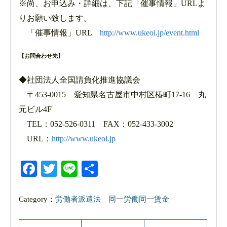
※尚、お申込み・詳細は、下記「催事情報」URLよ
りお願い致します。
「催事情報」URL
http://www.ukeoi.jp/event.html
【お問合わせ先】
◆社団法人全国請負化推進協議会
〒453-0015 愛知県名古屋市中村区椿町17-16 丸
元ビル4F
TEL：052-526-0311 FAX：052-433-3002
URL：
http://www.ukeoi.jp
Facebook
Twitter
Line
共
有
Category：
労働者派遣法
同一労働同一賃金