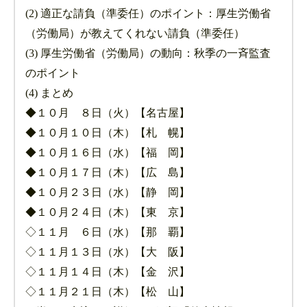
(2) 適正な請負（準委任）のポイント：厚生労働省
（労働局）が教えてくれない請負（準委任）
(3) 厚生労働省（労働局）の動向：秋季の一斉監査
のポイント
(4) まとめ
◆１０月 ８日（火）【名古屋】
◆１０月１０日（木）【札 幌】
◆１０月１６日（水）【福 岡】
◆１０月１７日（木）【広 島】
◆１０月２３日（水）【静 岡】
◆１０月２４日（木）【東 京】
◇１１月 ６日（水）【那 覇】
◇１１月１３日（水）【大 阪】
◇１１月１４日（木）【金 沢】
◇１１月２１日（木）【松 山】