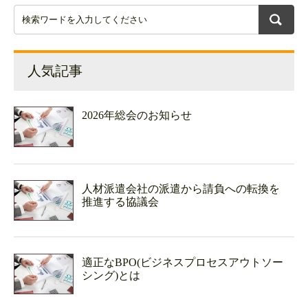
人気記事
2026年総会のお知らせ
人材派遣会社の派遣から請負への転換を
推進する協議会
適正なBPO(ビジネスプロセスアウトソー
シング)とは