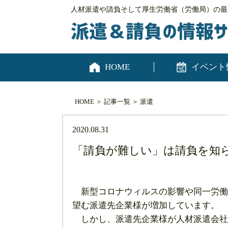
人材派遣や請負そして厚生労働省（労働局）の最
HOME
イベント
HOME
＞
記事一覧
＞
派遣
2020.08.31
「請負が難しい」は請負を知
新型コロナウィルスの影響や同一労働
望む派遣先企業様が増加しています。
しかし、派遣先企業様が人材派遣会社