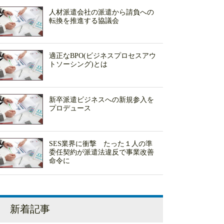
人材派遣会社の派遣から請負への
転換を推進する協議会
適正なBPO(ビジネスプロセスアウ
トソーシング)とは
新卒派遣ビジネスへの新規参入を
プロデュース
SES業界に衝撃 たった１人の準
委任契約が派遣法違反で事業改善
命令に
新着記事