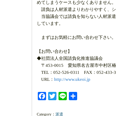
めてしまうケースも少なくありません。
請負は人材派遣よりわかりやすく、シ
当協議会では請負を知らない人材派遣
しています。
まずはお気軽にお問い合わせ下さい。
【お問い合わせ】
◆社団法人全国請負化推進協議会
〒453-0015 愛知県名古屋市中村区椿町
TEL：052-526-0311 FAX：052-433-3
URL：
http://www.ukeoi.jp
Facebook
Twitter
Line
共
有
Category：
派遣