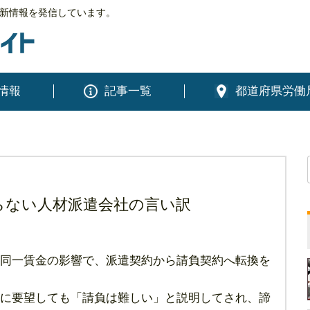
新情報を発信しています。
情報
記事一覧
都道府県労働
らない人材派遣会社の言い訳
同一賃金の影響で、派遣契約から請負契約へ転換を
に要望しても「請負は難しい」と説明してされ、諦