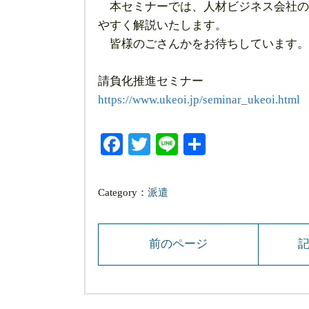
本セミナーでは、人材ビジネス会社の
やすく解説いたします。
皆様のごさんかをお待ちしています。
請負化推進セミナー
https://www.ukeoi.jp/seminar_ukeoi.html
Facebook
Twitter
Line
共
有
Category：
派遣
前のページ