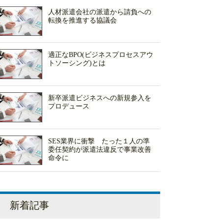
人材派遣会社の派遣から請負への
転換を推進する協議会
適正なBPO(ビジネスプロセスアウ
トソーシング)とは
新卒派遣ビジネスへの新規参入を
プロデュース
SES業界に衝撃 たった１人の準
委任契約が派遣法違反で事業改善
命令に
新着記事