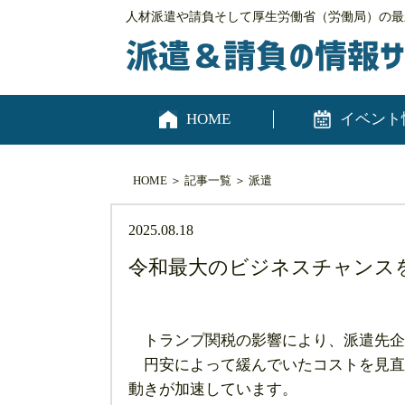
人材派遣や請負そして厚生労働省（労働局）の最
HOME
イベント
HOME
＞
記事一覧
＞
派遣
2025.08.18
令和最大のビジネスチャンス
トランプ関税の影響により、派遣先企
円安によって緩んでいたコストを見直
動きが加速しています。