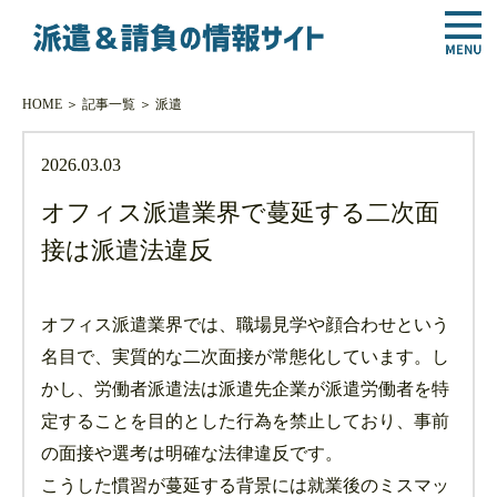
HOME
＞
記事一覧
＞
派遣
2026.03.03
オフィス派遣業界で蔓延する二次面
接は派遣法違反
オフィス派遣業界では、職場見学や顔合わせという
名目で、実質的な二次面接が常態化しています。し
かし、労働者派遣法は派遣先企業が派遣労働者を特
定することを目的とした行為を禁止しており、事前
の面接や選考は明確な法律違反です。
こうした慣習が蔓延する背景には就業後のミスマッ