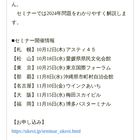
ん。
セミナーでは2024年問題をわかりやすく解説しま
す。
■セミナー開催情報
【札 幌】10月12日(木) アスティ４５
【松 山】10月18日(水) 愛媛県県民文化会館
【東 京】10月25日(水) 東京国際フォーラム
【那 覇】11月8日(水) 沖縄県市町村自治会館
【名古屋】11月10日(金) ウインクあいち
【大 阪】11月15日(水) 梅田スカイビル
【福 岡】11月16日(木) 博多バスターミナル
【お申し込み】
https://ukeoi.jp/seminar_ukeoi.html