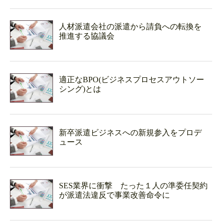
人材派遣会社の派遣から請負への転換を
推進する協議会
適正なBPO(ビジネスプロセスアウトソー
シング)とは
新卒派遣ビジネスへの新規参入をプロデ
ュース
SES業界に衝撃 たった１人の準委任契約
が派遣法違反で事業改善命令に