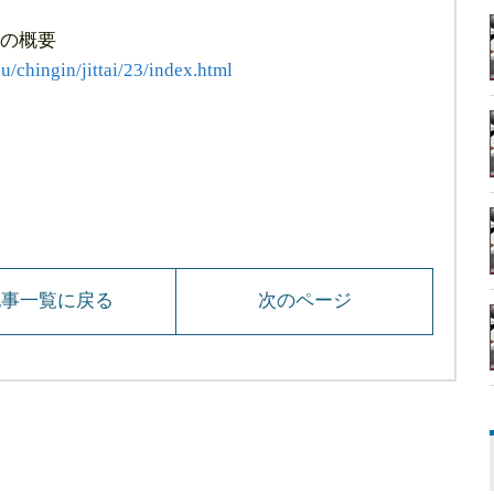
の概要
u/chingin/jittai/23/index.html
記事一覧に戻る
次のページ