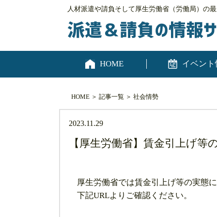
人材派遣や請負そして厚生労働省（労働局）の最
HOME
イベント
HOME
＞
記事一覧
＞
社会情勢
2023.11.29
【厚生労働省】賃金引上げ等
厚生労働省では賃金引上げ等の実態に
下記URLよりご確認ください。