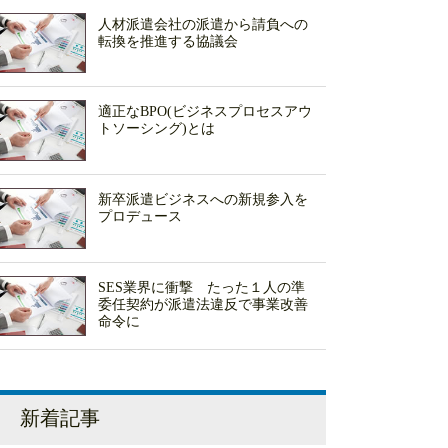
人材派遣会社の派遣から請負への
転換を推進する協議会
適正なBPO(ビジネスプロセスアウ
トソーシング)とは
新卒派遣ビジネスへの新規参入を
プロデュース
SES業界に衝撃 たった１人の準
委任契約が派遣法違反で事業改善
命令に
新着記事