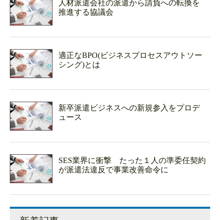
人材派遣会社の派遣から請負への転換を
推進する協議会
適正なBPO(ビジネスプロセスアウトソー
シング)とは
新卒派遣ビジネスへの新規参入をプロデ
ュース
SES業界に衝撃 たった１人の準委任契約
が派遣法違反で事業改善命令に