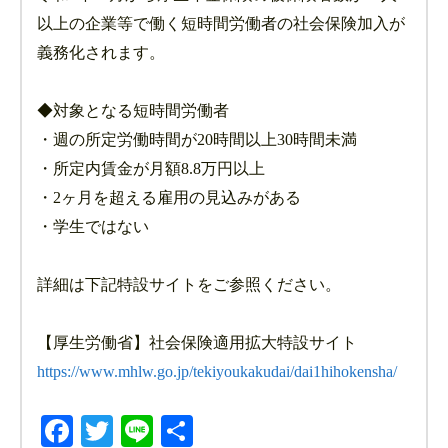
以上の企業等で働く短時間労働者の社会保険加入が
義務化されます。
◆対象となる短時間労働者
・週の所定労働時間が20時間以上30時間未満
・所定内賃金が月額8.8万円以上
・2ヶ月を超える雇用の見込みがある
・学生ではない
詳細は下記特設サイトをご参照ください。
【厚生労働省】社会保険適用拡大特設サイト
https://www.mhlw.go.jp/tekiyoukakudai/dai1hihokensha/
Facebook
Twitter
Line
共