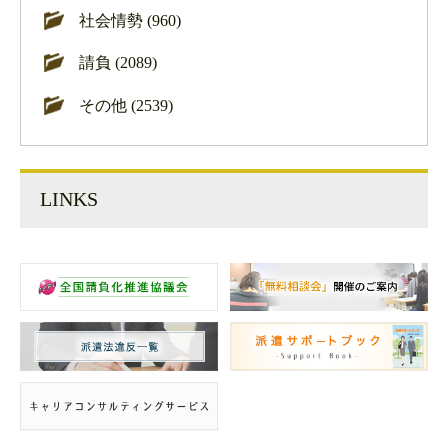
社会情勢 (960)
請負 (2089)
その他 (2539)
LINKS