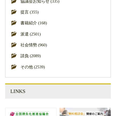
協議会お知らせ (335)
提言 (355)
書籍紹介 (168)
派遣 (2501)
社会情勢 (960)
請負 (2089)
その他 (2539)
LINKS