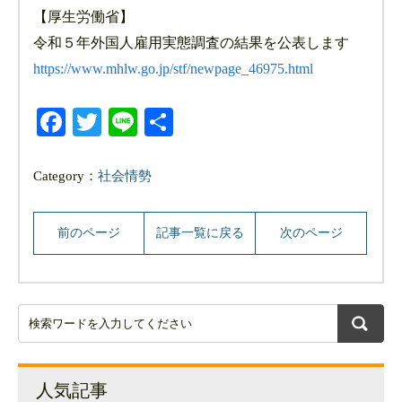
【厚生労働省】
令和５年外国人雇用実態調査の結果を公表します
https://www.mhlw.go.jp/stf/newpage_46975.html
Facebook
Twitter
Line
共
有
Category：
社会情勢
前のページ
記事一覧に戻る
次のページ
人気記事