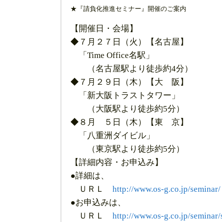
★『請負化推進セミナー』開催のご案内
【開催日・会場】
◆７月２７日（火）【名古屋】
「Time Office名駅」
（名古屋駅より徒歩約4分）
◆７月２９日（木）【大 阪】
「新大阪トラストタワー」
（大阪駅より徒歩約5分）
◆８月 ５日（木）【東 京】
「八重洲ダイビル」
（東京駅より徒歩約5分）
【詳細内容・お申込み】
●詳細は、
ＵＲＬ
http://www.os-g.co.jp/seminar/
●お申込みは、
ＵＲＬ
http://www.os-g.co.jp/seminar