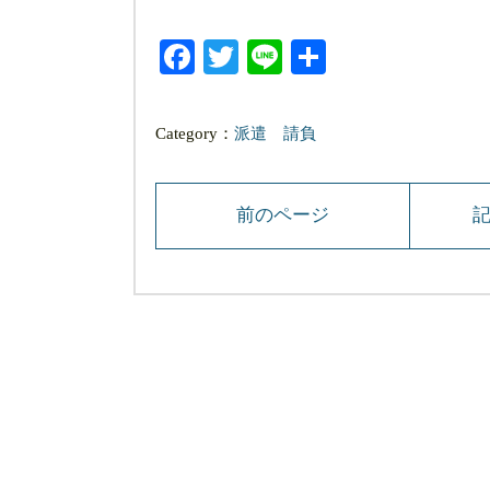
Facebook
Twitter
Line
共
有
Category：
派遣
請負
前のページ