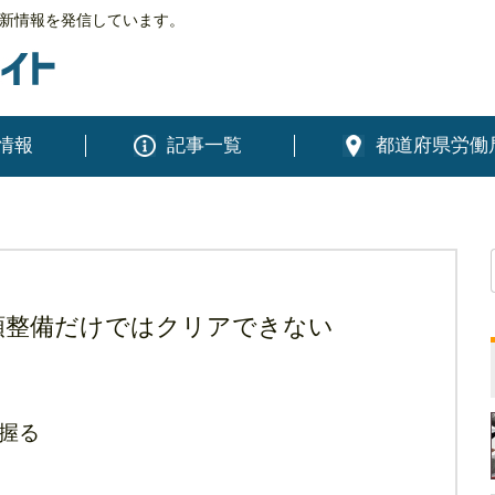
新情報を発信しています。
情報
記事一覧
都道府県労働
類整備だけではクリアできない
握る