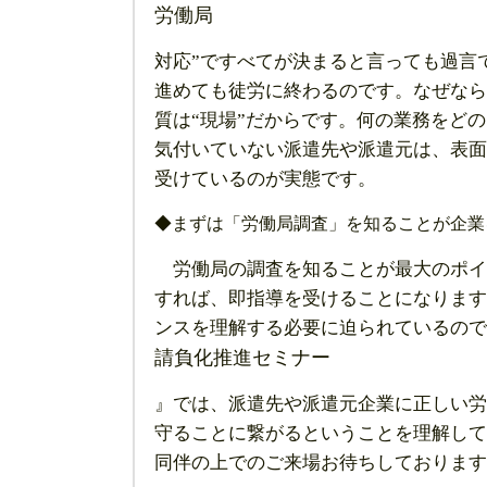
労働局
対応”ですべてが決まると言っても過言
進めても徒労に終わるのです。なぜなら
質は“現場”だからです。何の業務をど
気付いていない派遣先や派遣元は、表面
受けているのが実態です。
◆まずは「労働局調査」を知ることが企業
労働局の調査を知ることが最大のポイン
すれば、即指導を受けることになります
ンスを理解する必要に迫られているので
請負化推進セミナー
』では、派遣先や派遣元企業に正しい労
守ることに繋がるということを理解して
同伴の上でのご来場お待ちしております