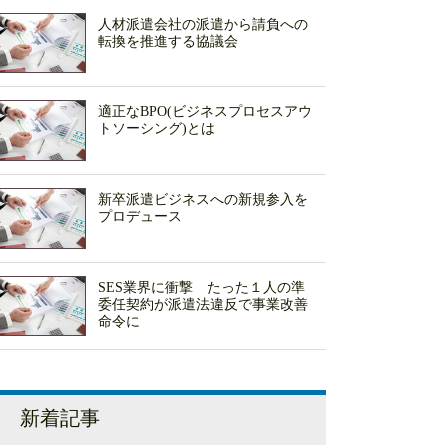
人材派遣会社の派遣から請負への
転換を推進する協議会
適正なBPO(ビジネスプロセスアウ
トソーシング)とは
新卒派遣ビジネスへの新規参入を
プロデュース
SES業界に衝撃 たった１人の準
委任契約が派遣法違反で事業改善
命令に
新着記事