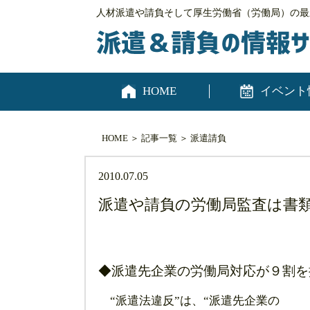
人材派遣や請負そして厚生労働省（労働局）の最
HOME
イベント
HOME
＞
記事一覧
＞
派遣
請負
2010.07.05
派遣や請負の労働局監査は書
◆派遣先企業の労働局対応が９割を
“派遣法違反”は、“派遣先企業の