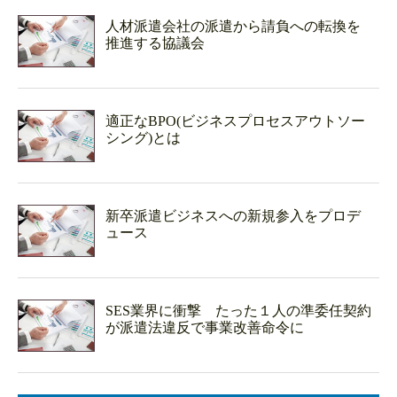
人材派遣会社の派遣から請負への転換を
推進する協議会
適正なBPO(ビジネスプロセスアウトソー
シング)とは
新卒派遣ビジネスへの新規参入をプロデ
ュース
SES業界に衝撃 たった１人の準委任契約
が派遣法違反で事業改善命令に