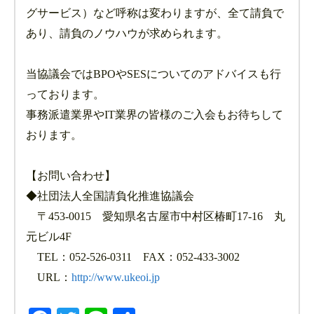
グサービス）など呼称は変わりますが、全て請負で
あり、請負のノウハウが求められます。
当協議会ではBPOやSESについてのアドバイスも行
っております。
事務派遣業界やIT業界の皆様のご入会もお待ちして
おります。
【お問い合わせ】
◆社団法人全国請負化推進協議会
〒453-0015 愛知県名古屋市中村区椿町17-16 丸
元ビル4F
TEL：052-526-0311 FAX：052-433-3002
URL：
http://www.ukeoi.jp