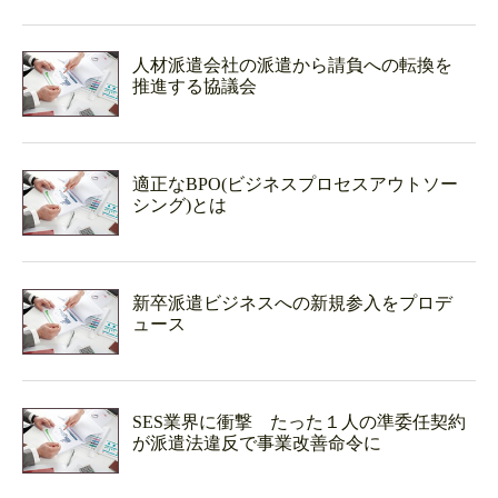
人材派遣会社の派遣から請負への転換を
推進する協議会
適正なBPO(ビジネスプロセスアウトソー
シング)とは
新卒派遣ビジネスへの新規参入をプロデ
ュース
SES業界に衝撃 たった１人の準委任契約
が派遣法違反で事業改善命令に