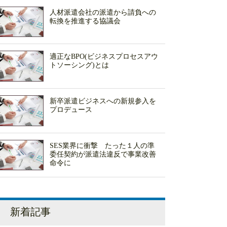
人材派遣会社の派遣から請負への
転換を推進する協議会
適正なBPO(ビジネスプロセスアウ
トソーシング)とは
新卒派遣ビジネスへの新規参入を
プロデュース
SES業界に衝撃 たった１人の準
委任契約が派遣法違反で事業改善
命令に
新着記事