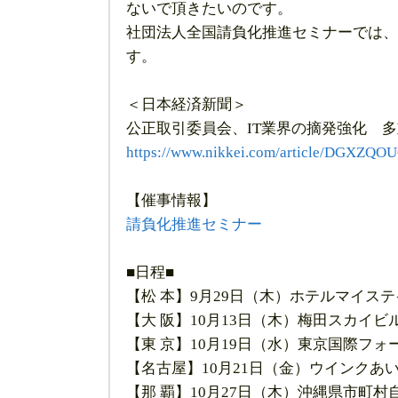
ないで頂きたいのです。
社団法人全国請負化推進セミナーでは、
す。
＜日本経済新聞＞
公正取引委員会、IT業界の摘発強化 
https://www.nikkei.com/article/DGXZ
【催事情報】
請負化推進セミナー
■日程■
【松 本】9月29日（木）ホテルマイス
【大 阪】10月13日（木）梅田スカイビ
【東 京】10月19日（水）東京国際フォ
【名古屋】10月21日（金）ウインクあ
【那 覇】10月27日（木）沖縄県市町村