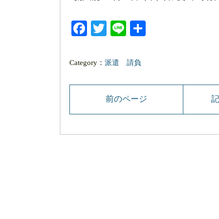
Facebook
Twitter
Line
共
有
Category：
派遣
請負
前のページ