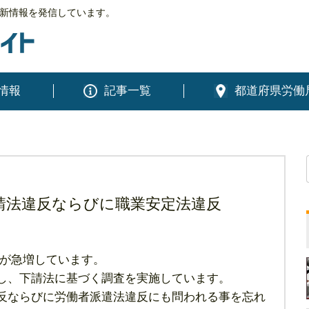
新情報を発信しています。
情報
記事一覧
都道府県労働
は下請法違反ならびに職業安定法違反
査が急増しています。
対し、下請法に基づく調査を実施しています。
違反ならびに労働者派遣法違反にも問われる事を忘れ