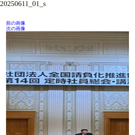
20250611_01_s
前の画像
次の画像