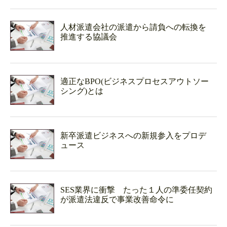
人材派遣会社の派遣から請負への転換を
推進する協議会
適正なBPO(ビジネスプロセスアウトソー
シング)とは
新卒派遣ビジネスへの新規参入をプロデ
ュース
SES業界に衝撃 たった１人の準委任契約
が派遣法違反で事業改善命令に