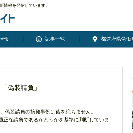
新情報を発信しています。
情報
記事一覧
都道府県労働
クは「偽装請負」
、偽装請負の摘発事例は後を絶ちません。
適正な請負であるかどうかを基準に判断していま