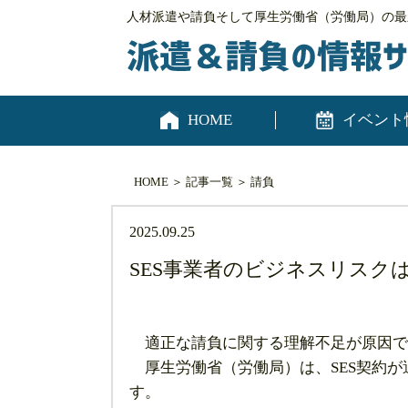
人材派遣や請負そして厚生労働省（労働局）の最
HOME
イベント
HOME
＞
記事一覧
＞
請負
2025.09.25
SES事業者のビジネスリス
適正な請負に関する理解不足が原因で
厚生労働省（労働局）は、SES契約が
す。