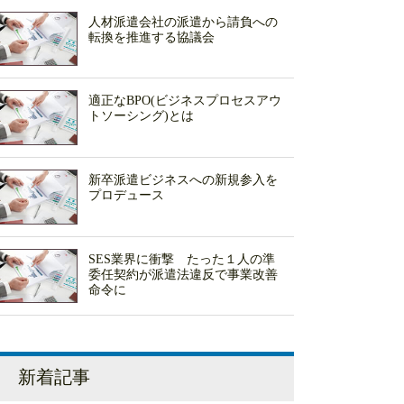
人材派遣会社の派遣から請負への
転換を推進する協議会
適正なBPO(ビジネスプロセスアウ
トソーシング)とは
新卒派遣ビジネスへの新規参入を
プロデュース
SES業界に衝撃 たった１人の準
委任契約が派遣法違反で事業改善
命令に
新着記事