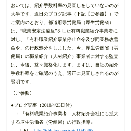
おいては、紹介手数料率の見直しをしていないのが
大半です。過日のブログ記事（下記【ご参照】）で
ご案内のとおり、都道府県労働局（厚生労働省）
は、“職業安定法違反”をした有料職業紹介事業者に
対し、「有料職業紹介事業停止命令及び同業務改善
命令」の行政処分をしました。今、厚生労働省（労
働局）の職業紹介（人材紹介）事業者に対する監査
は、今後、益々厳格化します。まずは、自社の紹介
手数料率をご確認のうえ、適正に見直しされるのが
賢明です。
【ご参照】
●ブログ記事（2018/4/23日付）
：『有料職業紹介事業者 人材紹介会社にも拡大
する厚生労働省（労働局）の行政指導』
URL
http://jsbb.jp/news/cate11/42488