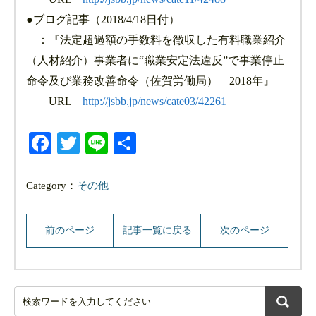
●ブログ記事（2018/4/18日付）
：『法定超過額の手数料を徴収した有料職業紹介
（人材紹介）事業者に“職業安定法違反”で事業停止
命令及び業務改善命令（佐賀労働局） 2018年』
URL
http://jsbb.jp/news/cate03/42261
Facebook
Twitter
Line
共
有
Category：
その他
前のページ
記事一覧に戻る
次のページ