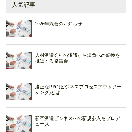
人気記事
2026年総会のお知らせ
人材派遣会社の派遣から請負への転換を
推進する協議会
適正なBPO(ビジネスプロセスアウトソー
シング)とは
新卒派遣ビジネスへの新規参入をプロデ
ュース