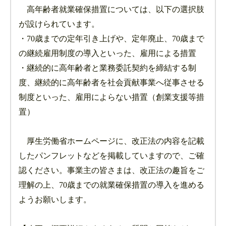
高年齢者就業確保措置については、以下の選択肢
が設けられています。
・70歳までの定年引き上げや、定年廃止、70歳まで
の継続雇用制度の導入といった、雇用による措置
・継続的に高年齢者と業務委託契約を締結する制
度、継続的に高年齢者を社会貢献事業へ従事させる
制度といった、雇用によらない措置（創業支援等措
置）
厚生労働省ホームページに、改正法の内容を記載
したパンフレットなどを掲載していますので、ご確
認ください。事業主の皆さまは、改正法の趣旨をご
理解の上、70歳までの就業確保措置の導入を進める
ようお願いします。