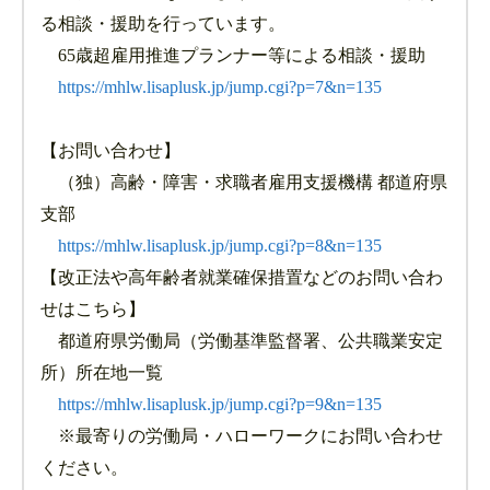
る相談・援助を行っています。
65歳超雇用推進プランナー等による相談・援助
https://mhlw.lisaplusk.jp/jump.cgi?p=7&n=135
【お問い合わせ】
（独）高齢・障害・求職者雇用支援機構 都道府県
支部
https://mhlw.lisaplusk.jp/jump.cgi?p=8&n=135
【改正法や高年齢者就業確保措置などのお問い合わ
せはこちら】
都道府県労働局（労働基準監督署、公共職業安定
所）所在地一覧
https://mhlw.lisaplusk.jp/jump.cgi?p=9&n=135
※最寄りの労働局・ハローワークにお問い合わせ
ください。