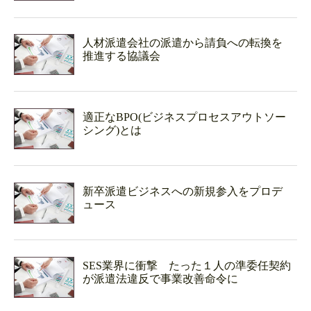
人材派遣会社の派遣から請負への転換を
推進する協議会
適正なBPO(ビジネスプロセスアウトソー
シング)とは
新卒派遣ビジネスへの新規参入をプロデ
ュース
SES業界に衝撃 たった１人の準委任契約
が派遣法違反で事業改善命令に