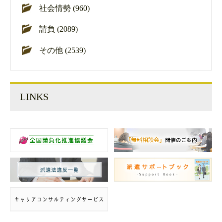
社会情勢 (960)
請負 (2089)
その他 (2539)
LINKS