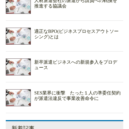
人材派遣会社の派遣から請負への転換を
推進する協議会
適正なBPO(ビジネスプロセスアウトソー
シング)とは
新卒派遣ビジネスへの新規参入をプロデ
ュース
SES業界に衝撃 たった１人の準委任契約
が派遣法違反で事業改善命令に
新着記事