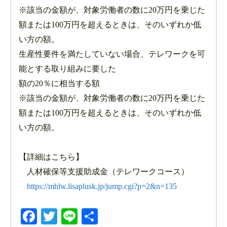
※該当の金額が、対象労働者の数に20万円を乗じた
額または100万円を超えるときは、そのいずれか低
い方の額。
生産性要件を満たしていない場合、テレワークを可
能とする取り組みに要した
額の20％に相当する額
※該当の金額が、対象労働者の数に20万円を乗じた
額または100万円を超えるときは、そのいずれか低
い方の額。
【詳細はこちら】
人材確保等支援助成金（テレワークコース）
https://mhlw.lisaplusk.jp/jump.cgi?p=2&n=135
Facebook
Twitter
Line
共