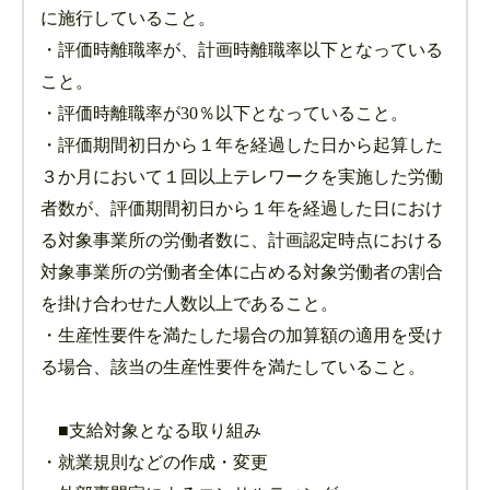
に施行していること。
・評価時離職率が、計画時離職率以下となっている
こと。
・評価時離職率が30％以下となっていること。
・評価期間初日から１年を経過した日から起算した
３か月において１回以上テレワークを実施した労働
者数が、評価期間初日から１年を経過した日におけ
る対象事業所の労働者数に、計画認定時点における
対象事業所の労働者全体に占める対象労働者の割合
を掛け合わせた人数以上であること。
・生産性要件を満たした場合の加算額の適用を受け
る場合、該当の生産性要件を満たしていること。
■支給対象となる取り組み
・就業規則などの作成・変更