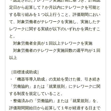
・認定されたテレワーク実施計画に基づき、計画認
定日から起算して７か月以内にテレワークを可能と
する取り組みを１つ以上行うこと。評価期間におい
て、対象労働者がテレワークを実施し、実施したテ
レワークに関する実績が以下のいずれかを満たすこ
と。
対象労働者全員が１回以上テレワークを実施
対象労働者のテレワーク実施回数の週平均が１回
以上
［目標達成助成］
・「機器等導入助成」の支給を受けた後、引き続き
「労働協約」または「就業規則」にテレワークに関
する制度を規定していること。
・整備済みの「労働協約」または「就業規則」を、
評価期間開始日から起算して１年が経過する日まで