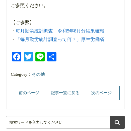
ご参照ください。
【ご参照】
・
毎月勤労統計調査 令和5年8月分結果確報
・
「毎月勤労統計調査って何？」厚生労働省
Facebook
Twitter
Line
共
有
Category：
その他
前のページ
記事一覧に戻る
次のページ