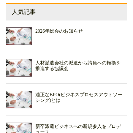
人気記事
2026年総会のお知らせ
人材派遣会社の派遣から請負への転換を
推進する協議会
適正なBPO(ビジネスプロセスアウトソー
シング)とは
新卒派遣ビジネスへの新規参入をプロデ
ュース