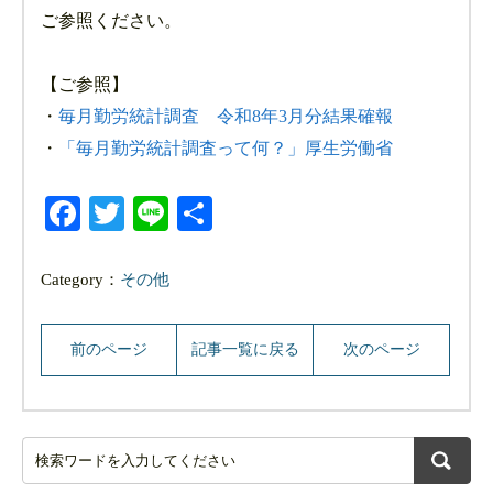
ご参照ください。
【ご参照】
・
毎月勤労統計調査 令和8年3月分結果確報
・
「毎月勤労統計調査って何？」厚生労働省
Facebook
Twitter
Line
共
有
Category：
その他
前のページ
記事一覧に戻る
次のページ