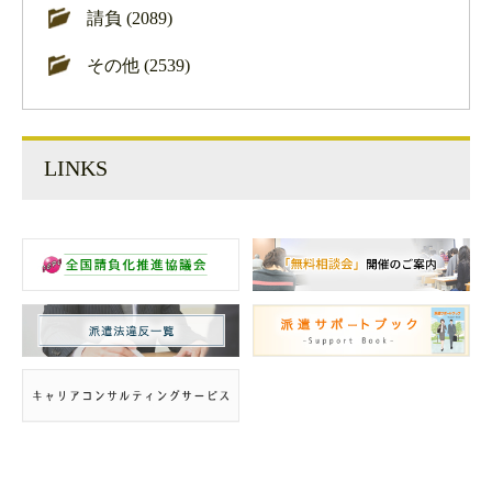
請負 (2089)
その他 (2539)
LINKS