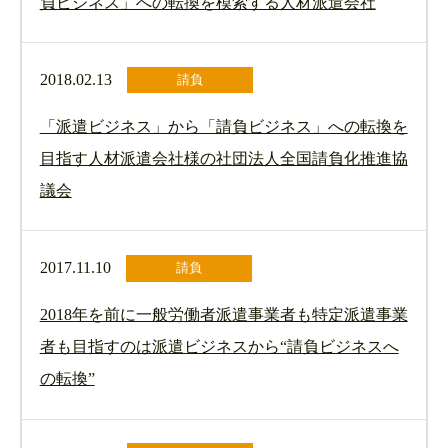
負ビジネス」への転換を模索する人材派遣会社
2018.02.13
請負
「派遣ビジネス」から「請負ビジネス」への転換を
目指す人材派遣会社様の社団法人全国請負化推進協
議会
2017.11.10
請負
2018年を前に一般労働者派遣事業者も特定派遣事業
者も目指すのは派遣ビジネスから“請負ビジネスへ
の転換”