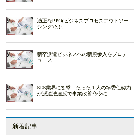
適正なBPO(ビジネスプロセスアウトソー
シング)とは
新卒派遣ビジネスへの新規参入をプロデ
ュース
SES業界に衝撃 たった１人の準委任契約
が派遣法違反で事業改善命令に
新着記事