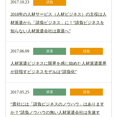
2017.10.23
請負
2018年の人材サービス（人材ビジネス）の主役は人
材派遣から「請負ビジネス」に！“請負ビジネスを
知らない人材派遣会社は衰退へ”
2017.06.09
派遣
請負
人材派遣ビジネスに限界を感じ始めた人材派遣業界
が目指すビジネスモデルは“請負化”
2017.05.25
派遣
請負
“貴社には「請負ビジネスのノウハウ」はあります
か？”請負ノウハウの無い人材派遣会社は失速す