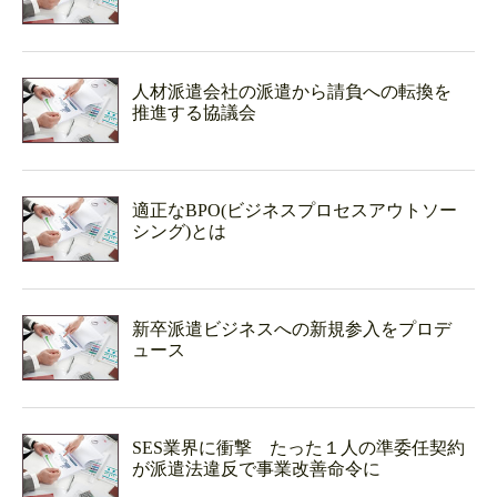
人材派遣会社の派遣から請負への転換を
推進する協議会
適正なBPO(ビジネスプロセスアウトソー
シング)とは
新卒派遣ビジネスへの新規参入をプロデ
ュース
SES業界に衝撃 たった１人の準委任契約
が派遣法違反で事業改善命令に