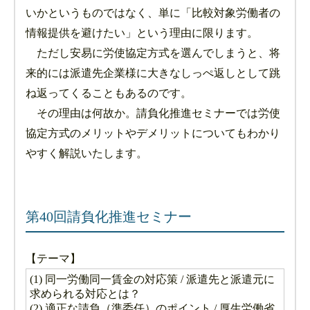
いかというものではなく、単に「比較対象労働者の
情報提供を避けたい」という理由に限ります。
ただし安易に労使協定方式を選んでしまうと、将
来的には派遣先企業様に大きなしっぺ返しとして跳
ね返ってくることもあるのです。
その理由は何故か。請負化推進セミナーでは労使
協定方式のメリットやデメリットについてもわかり
やすく解説いたします。
第40回請負化推進セミナー
【テーマ】
(1) 同一労働同一賃金の対応策 / 派遣先と派遣元に
求められる対応とは？
(2) 適正な請負（準委任）のポイント / 厚生労働省