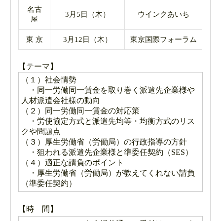
名古
3月5日（木）
ウインクあいち
屋
東 京
3月12日（木）
東京国際フォーラム
【テーマ】
（１）社会情勢
・同一労働同一賃金を取り巻く派遣先企業様や
人材派遣会社様の動向
（２）同一労働同一賃金の対応策
・労使協定方式と派遣先均等・均衡方式のリス
クや問題点
（３）厚生労働省（労働局）の行政指導の方針
・狙われる派遣先企業様と準委任契約（SES）
（４）適正な請負のポイント
・厚生労働省（労働局）が教えてくれない請負
（準委任契約）
【時 間】