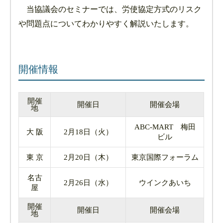
当協議会のセミナーでは、労使協定方式のリスク
や問題点についてわかりやすく解説いたします。
開催情報
開催
開催日
開催会場
地
ABC-MART 梅田
大 阪
2月18日（火）
ビル
東 京
2月20日（木）
東京国際フォーラム
名古
2月26日（水）
ウインクあいち
屋
開催
開催日
開催会場
地